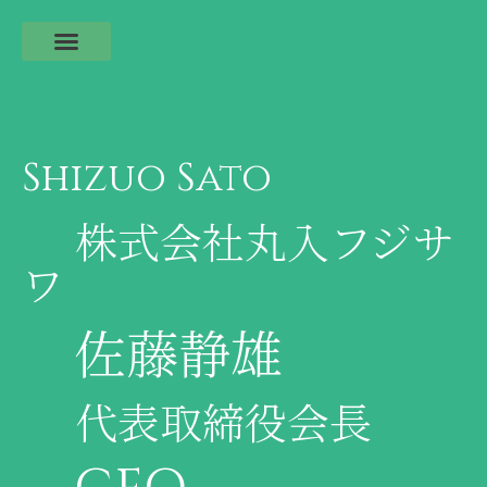
Shizuo Sato
株式会社丸入フジサ
ワ
佐藤静雄
代表取締役会長