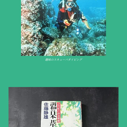
趣味のスキューバダイビング
趣味のスキューバダイビング
家族旅行で、海外にて
家族旅行で、海外にて
少林寺拳法