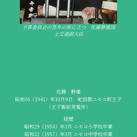
予算委員会の答弁の席に立つ 佐藤静雄国
土交通副大臣
佐藤 静雄
昭和16（1941）年10月9日 虻田郡ニセコ町王子
（王子製紙発電所）
経歴
昭和29（1954）年3月 ニセコ小学校卒業
昭和32（1957）年3月 ニセコ中学校卒業