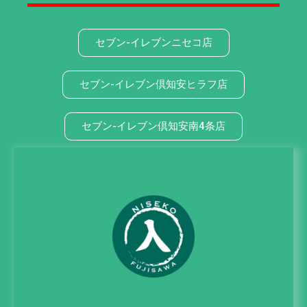
セブン-イレブンニセコ店
セブン-イレブン倶知安ヒラフ店
セブン-イレブン倶知安南4条店