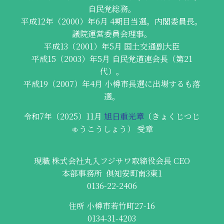
自民党総務。
平成12年（2000）年6月 4期目当選。内閣委員長。
議院運営委員会理事。
平成13（2001）年5月 国土交通副大臣
平成15（2003）年5月 自民党道連会長（第21
代）。
平成19（2007）年4月 小樽市長選に出場するも落
選。
令和7年（2025）11月
旭日重光章
（きょくじつじ
ゅうこうしょう）
受章
現職 株式会社丸入フジサワ取締役会長 CEO
本部事務所 俱知安町南3東1
0136-22-2406
住所 小樽市若竹町27-16
0134-31-4203